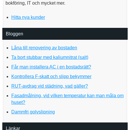
bokföring, IT och mycket mer.
Hitta nya kunder
Bloggen
Låna till renovering av bostaden
Ta bort stubbar med kaliumnitrat (salt)
Får man installera AC i en bostadsrätt?
Kontrollera F-skatt och slipp bekymmer
RUT-avdrag vid städning, vad gäller?
Fasadmålning, vid vilken temperatur kan man måla om
huset?
Dammfri golvslipning
Länkar