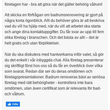
företagen har - bra att göra när det gäller behörig våtrum!
Att skicka en förfrågan om badrumsrenovering är gjort på
några korta ögonblick. Allt du behöver göra är att beskriva
vad du vill ha hjälp med, när du vill att arbetet ska starta
och ange dina kontaktuppgifter. Du får svar av upp till fem
olika företag i branschen. Och det bästa av allt – det är
helt gratis och utan förpliktelser.
När du ska diskutera med hantverkarna inför valet, så gör
du det enkelt i vår inbyggda chat. Alla företag presenterar
sig skriftligt först hos oss så du får en överblick över vilka
som svarat. Redan där ser du deras omdömen och
företagspresentationer. Badrum renoveras bäst av seriösa
företag med rätt behörigheter - kontrollera inte bara
omdömen, utan även certifikat som är relevanta för bad-
och våtrum.