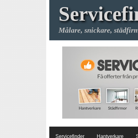
Servicefi
Målare, snickare, städfirm
Servicefinder
Hantverkare