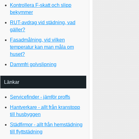
Kontrollera F-skatt och slipp
bekymmer
RUT-avdrag vid städning, vad
gäller?
Fasadmålning, vid vilken
temperatur kan man måla om
huset?
Dammfri golvslipning
Länkar
Servicefinder - jämför proffs
Hantverkare - allt från kranstopp
till husbyggen
Städfirmor - allt från hemstädning
till flyttstädning