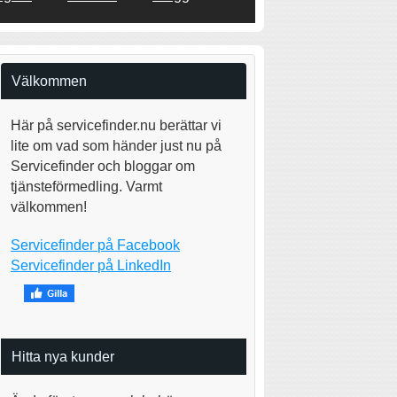
Välkommen
Här på servicefinder.nu berättar vi
lite om vad som händer just nu på
Servicefinder och bloggar om
tjänsteförmedling. Varmt
välkommen!
Servicefinder på Facebook
Servicefinder på LinkedIn
Hitta nya kunder