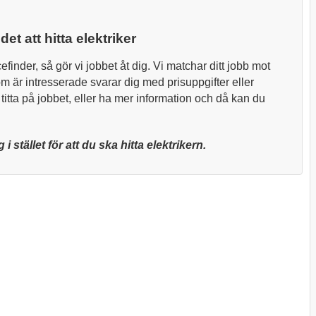
det att hitta elektriker
inder, så gör vi jobbet åt dig. Vi matchar ditt jobb mot
som är intresserade svarar dig med prisuppgifter eller
titta på jobbet, eller ha mer information och då kan du
g i stället för att du ska hitta elektrikern.