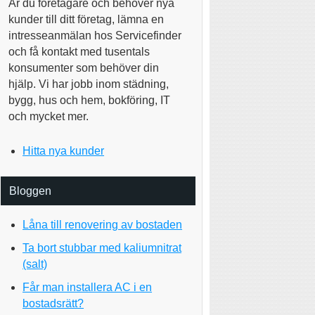
Är du företagare och behöver nya
kunder till ditt företag, lämna en
intresseanmälan hos Servicefinder
och få kontakt med tusentals
konsumenter som behöver din
hjälp. Vi har jobb inom städning,
bygg, hus och hem, bokföring, IT
och mycket mer.
Hitta nya kunder
Bloggen
Låna till renovering av bostaden
Ta bort stubbar med kaliumnitrat
(salt)
Får man installera AC i en
bostadsrätt?