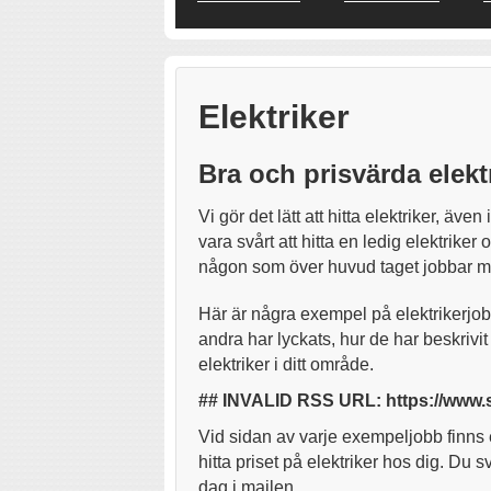
Elektriker
Bra och prisvärda elekt
Vi gör det lätt att hitta elektriker, även 
vara svårt att hitta en ledig elektrik
någon som över huvud taget jobbar m
Här är några exempel på elektrikerj
andra har lyckats, hur de har beskri
elektriker i ditt område.
## INVALID RSS URL: https://www.ser
Vid sidan av varje exempeljobb finns 
hitta priset på elektriker hos dig. D
dag i mailen.